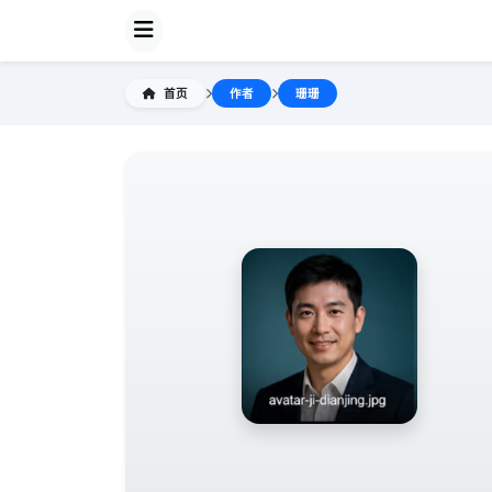
首页
作者
珊珊