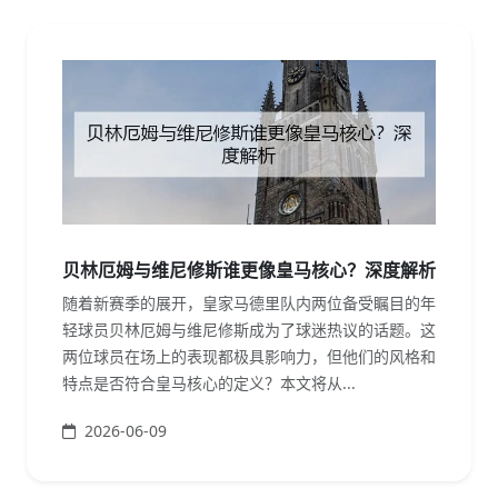
贝林厄姆与维尼修斯谁更像皇马核心？深度解析
随着新赛季的展开，皇家马德里队内两位备受瞩目的年
轻球员贝林厄姆与维尼修斯成为了球迷热议的话题。这
两位球员在场上的表现都极具影响力，但他们的风格和
特点是否符合皇马核心的定义？本文将从...
2026-06-09