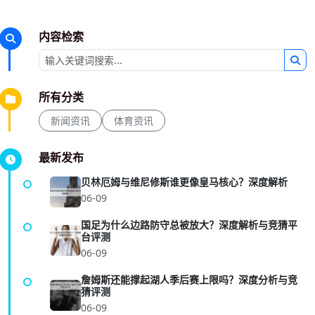
内容检索
所有分类
新闻资讯
体育资讯
最新发布
贝林厄姆与维尼修斯谁更像皇马核心？深度解析
06-09
国足为什么边路防守总被放大？深度解析与竞猜平
台评测
06-09
詹姆斯还能撑起湖人季后赛上限吗？深度分析与竞
猜评测
06-09