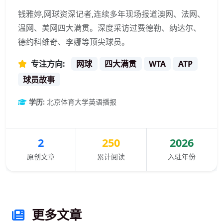
钱雅婷,网球资深记者,连续多年现场报道澳网、法网、
温网、美网四大满贯。深度采访过费德勒、纳达尔、
德约科维奇、李娜等顶尖球员。
专注方向:
网球
四大满贯
WTA
ATP
球员故事
学历:
北京体育大学英语播报
2
250
2026
原创文章
累计阅读
入驻年份
更多文章